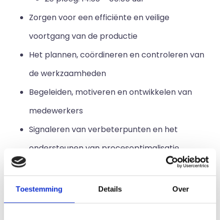
Zorgen voor een efficiënte en veilige
voortgang van de productie
Het plannen, coördineren en controleren van
de werkzaamheden
Begeleiden, motiveren en ontwikkelen van
medewerkers
Signaleren van verbeterpunten en het
ondersteunen van procesoptimalisatie
Wie zoeken wij?
Toestemming
Details
Over
Opleiding & achtergrond: MBO werk- en
denkniveau, bij voorkeur een technische