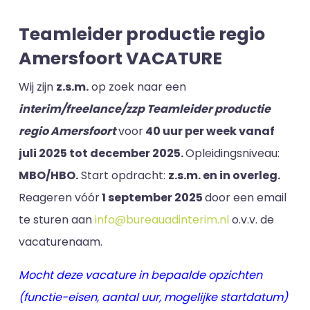
Teamleider productie regio
Amersfoort VACATURE
Wij zijn
z.s.m.
op zoek naar een
interim/freelance/zzp Teamleider productie
regio Amersfoort
voor
40 uur per week vanaf
juli 2025 tot december 2025.
Opleidingsniveau:
MBO/HBO.
​Start opdracht:
z.s.m. en in overleg.
Reageren vóór
1 september
2025
door een email
te sturen aan
info@bureauadinterim.nl
o.v.v. de
vacaturenaam.
Mocht deze vacature in bepaalde opzichten
(functie-eisen, aantal uur, mogelijke startdatum)