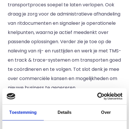
transportproces soepel te laten verlopen. Ook
draag je zorg voor de administratieve afhandeling
van ritdocumenten en signaleer je operationele
knelpunten, waarna je actief meedenkt over
passende oplossingen. Verder zie je toe op de
naleving van rij- en rusttijden en werk je met TMS-
en track & trace-systemen om transporten goed
te coördineren en te volgen. Tot slot denk je mee
over commerciële kansen en mogelijkheden om
nieuwe business te genereren.
Zo’n type ben jij:
Toestemming
Details
Over
Ervaring met geconditioneerde transport
(AGF, bloemen of food).