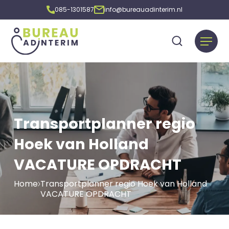
085-1301587
info@bureauadinterim.nl
Transportplanner regio
Hoek van Holland
VACATURE OPDRACHT
Home
Transportplanner regio Hoek van Holland
VACATURE OPDRACHT