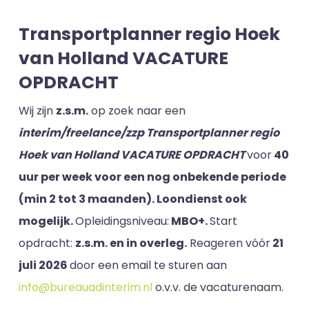
Transportplanner regio Hoek
van Holland VACATURE
OPDRACHT
Wij zijn
z.s.m.
op zoek naar een
interim/freelance/zzp Transportplanner regio
Hoek van Holland VACATURE OPDRACHT
voor
40
uur per week voor een nog onbekende periode
(min 2 tot 3 maanden). Loondienst ook
mogelijk.
Opleidingsniveau:
MBO+.
​Start
opdracht:
z.s.m. en in overleg.
Reageren vóór
21
juli 2026
door een email te sturen aan
info@bureauadinterim.nl
o.v.v. de vacaturenaam.