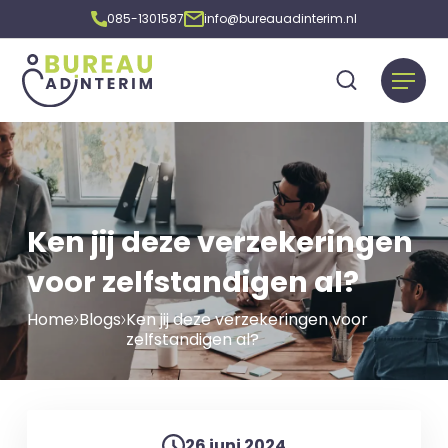
085-1301587
info@bureauadinterim.nl
Ken jij deze verzekeringen
voor zelfstandigen al?
Home
Blogs
Ken jij deze verzekeringen voor
zelfstandigen al?
26 juni 2024