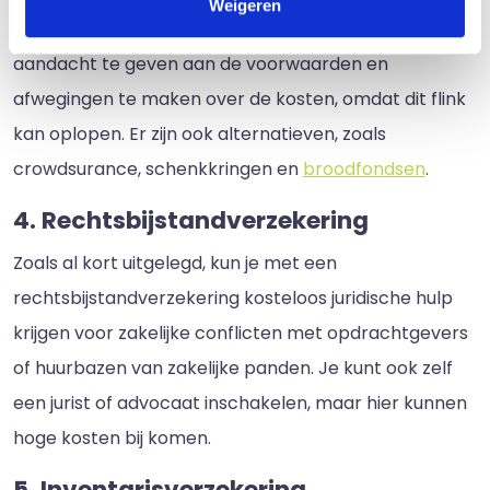
Weigeren
werkzaamheden in de weg staat. Het is goed om veel
aandacht te geven aan de voorwaarden en
afwegingen te maken over de kosten, omdat dit flink
kan oplopen. Er zijn ook alternatieven, zoals
crowdsurance, schenkkringen en
broodfondsen
.
4. Rechtsbijstandverzekering
Zoals al kort uitgelegd, kun je met een
rechtsbijstandverzekering kosteloos juridische hulp
krijgen voor zakelijke conflicten met opdrachtgevers
of huurbazen van zakelijke panden. Je kunt ook zelf
een jurist of advocaat inschakelen, maar hier kunnen
hoge kosten bij komen.
5. Inventarisverzekering