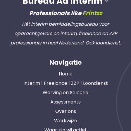
Bureau Ad Interim ®
Professionals like
Frintzz
Hét interim bemiddelingsbureau voor
opdrachtgevers en interim, freelance en ZZP
professionals in heel Nederland. Ook loondienst.
Navigatie
Home
Interim | Freelance | ZZP | Loondienst
Werving en Selectie
Assessments
Over ons
Werkwijze
Waar zijn wij actief