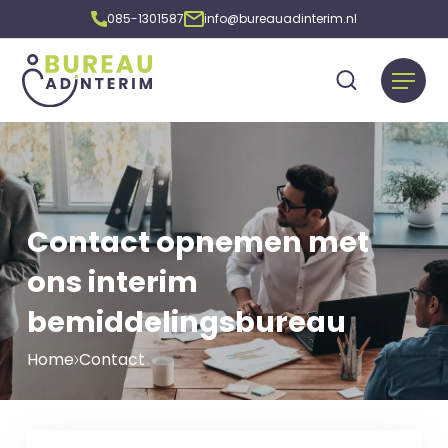
085-1301587
info@bureauadinterim.nl
Contact opnemen met
ons interim
bemiddelingsbureau
Home
Contact