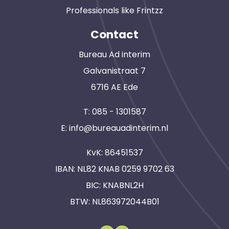
Professionals like Frintzz
Contact
Bureau Ad interim
Galvanistraat 7
6716 AE Ede
T:
085 - 1301587
E:
info@bureauadinterim.nl
KvK: 86451537
IBAN: NL82 KNAB 0259 9702 63
BIC: KNABNL2H
BTW: NL863972044B01