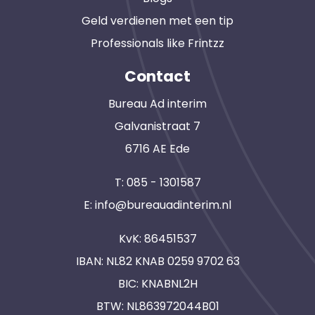
Geld verdienen met een tip
Professionals like Frintzz
Contact
Bureau Ad interim
Galvanistraat 7
6716 AE Ede
T:
085 - 1301587
E:
info@bureauadinterim.nl
KvK: 86451537
IBAN: NL82 KNAB 0259 9702 63
BIC: KNABNL2H
BTW: NL863972044B01