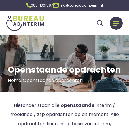
085-1301587
info@bureauadinterim.nl
Openstaande opdrachten
Home
Openstaande opdrachten
Hieronder staan alle
openstaande
interim /
freelance / zzp opdrachten op dit moment. Alle
opdrachten kunnen op basis van interim,