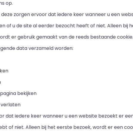
ns op.
 deze zorgen ervoor dat iedere keer wanneer u een web
of u de site al eerder bezocht heeft of niet. Alleen bij 
rdt er gebruik gemaakt van de reeds bestaande cookie. D
lgende data verzameld worden:
eken
n
pagina bekijken
 verlaten
oor dat iedere keer wanneer u een website bezoekt er ee
ebt of niet. Alleen bij het eerste bezoek, wordt er een 