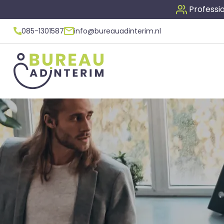
Professio
085-1301587
info@bureauadinterim.nl