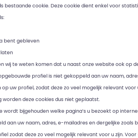
s bestaande cookie. Deze cookie dient enkel voor statis
s:
na bent gebleven
rlaten
en wij te weten komen dat u naast onze website ook op d
pgebouwde profiel is niet gekoppeld aan uw naam, adres,
p uw profiel, zodat deze zo veel mogelijk relevant voor u
worden deze cookies dus niet geplaatst.
 wordt bijgehouden welke pagina’s u bezoekt op internet
eld aan uw naam, adres, e-mailadres en dergelijke zoals b
iel zodat deze zo veel mogelijk relevant voor u zijn. Voo