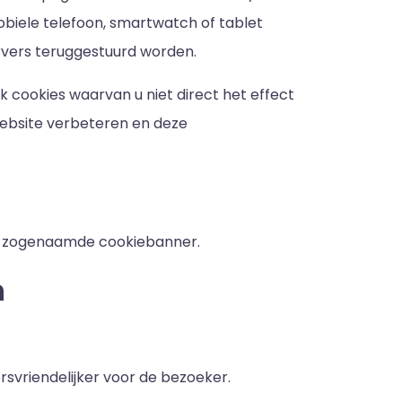
biele telefoon, smartwatch of tablet
rvers teruggestuurd worden.
k cookies waarvan u niet direct het effect
 website verbeteren en deze
een zogenaamde cookiebanner.
n
rsvriendelijker voor de bezoeker.