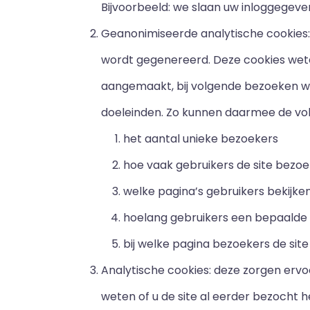
Bijvoorbeeld: we slaan uw inloggegeve
Geanonimiseerde analytische cookies:
wordt gegenereerd. Deze cookies weten 
aangemaakt, bij volgende bezoeken wo
doeleinden. Zo kunnen daarmee de vo
het aantal unieke bezoekers
hoe vaak gebruikers de site bezo
welke pagina’s gebruikers bekijke
hoelang gebruikers een bepaalde 
bij welke pagina bezoekers de site
Analytische cookies: deze zorgen erv
weten of u de site al eerder bezocht h