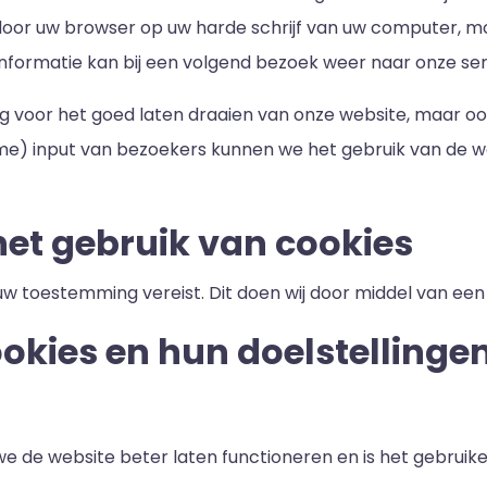
oor uw browser op uw harde schrijf van uw computer, mo
nformatie kan bij een volgend bezoek weer naar onze se
ng voor het goed laten draaien van onze website, maar oo
onieme) input van bezoekers kunnen we het gebruik van de
et gebruik van cookies
 uw toestemming vereist. Dit doen wij door middel van 
ookies en hun doelstellinge
e de website beter laten functioneren en is het gebruike