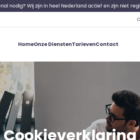
nal nodig? Wij zijn in heel Nederland actief en zijn niet re
O
Home
Onze Diensten
Tarieven
Contact
Cookieverklaring