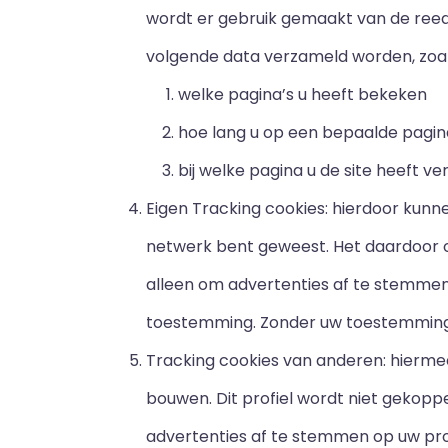
wordt er gebruik gemaakt van de reed
volgende data verzameld worden, zoal
welke pagina’s u heeft bekeken
hoe lang u op een bepaalde pagi
bij welke pagina u de site heeft ve
Eigen Tracking cookies: hierdoor kunn
netwerk bent geweest. Het daardoor o
alleen om advertenties af te stemmen o
toestemming. Zonder uw toestemming 
Tracking cookies van anderen: hiermee
bouwen. Dit profiel wordt niet gekopp
advertenties af te stemmen op uw prof