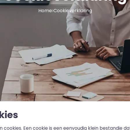
Home
Cookieverklaring
kies
cookies. Een cookie is een eenvoudig klein bestandje da