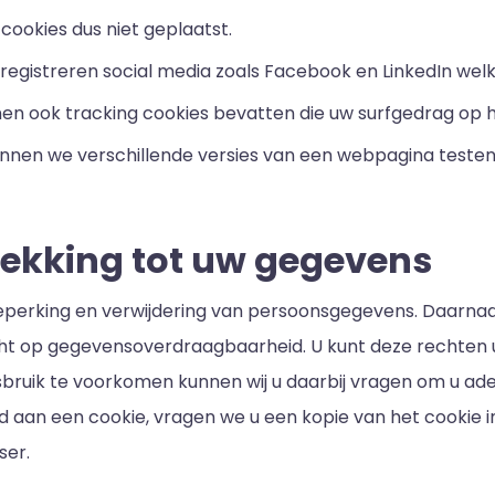
ookies dus niet geplaatst.
registreren social media zoals Facebook en LinkedIn welke
nen ook tracking cookies bevatten die uw surfgedrag op 
nnen we verschillende versies van een webpagina testen
rekking tot uw gegevens
, beperking en verwijdering van persoonsgegevens. Daarn
 op gegevensoverdraagbaarheid. U kunt deze rechten ui
sbruik te voorkomen kunnen wij u daarbij vragen om u ade
aan een cookie, vragen we u een kopie van het cookie in
ser.