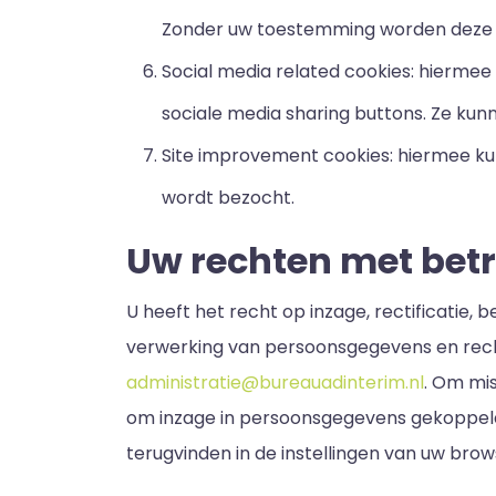
Zonder uw toestemming worden deze c
Social media related cookies: hiermee 
sociale media sharing buttons. Ze kun
Site improvement cookies: hiermee ku
wordt bezocht.
Uw rechten met bet
U heeft het recht op inzage, rectificatie
verwerking van persoonsgegevens en recht
administratie@bureauadinterim.nl
. Om mi
om inzage in persoonsgegevens gekoppeld 
terugvinden in de instellingen van uw brow