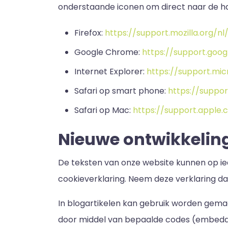
onderstaande iconen om direct naar de ha
Firefox:
https://support.mozilla.org/
Google Chrome:
https://support.go
Internet Explorer:
https://support.mi
Safari op smart phone:
https://suppo
Safari op Mac:
https://support.apple.
Nieuwe ontwikkelin
De teksten van onze website kunnen op i
cookieverklaring. Neem deze verklaring da
In blogartikelen kan gebruik worden gema
door middel van bepaalde codes (embedded