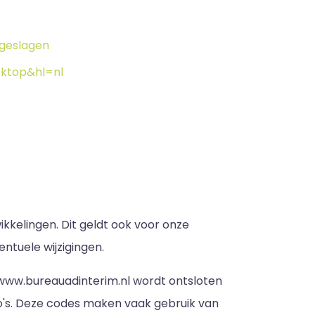
pgeslagen
ktop&hl=nl
elingen. Dit geldt ook voor onze
ntuele wijzigingen.
 www.bureauadinterim.nl wordt ontsloten
o's. Deze codes maken vaak gebruik van