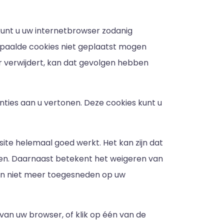
 kunt u uw internetbrowser zodanig
bepaalde cookies niet geplaatst mogen
er verwijdert, kan dat gevolgen hebben
ties aan u vertonen. Deze cookies kunt u
ite helemaal goed werkt. Het kan zijn dat
eken. Daarnaast betekent het weigeren van
leen niet meer toegesneden op uw
van uw browser, of klik op één van de