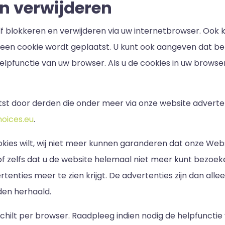
n verwijderen
elf blokkeren en verwijderen via uw internetbrowser. Ook
er een cookie wordt geplaatst. U kunt ook aangeven dat 
helpfunctie van uw browser. Als u de cookies in uw brows
t door derden die onder meer via onze website adverten
oices.eu
.
kies wilt, wij niet meer kunnen garanderen dat onze Webs
 of zelfs dat u de website helemaal niet meer kunt bezo
tenties meer te zien krijgt. De advertenties zijn dan al
den herhaald.
chilt per browser. Raadpleeg indien nodig de helpfunctie 