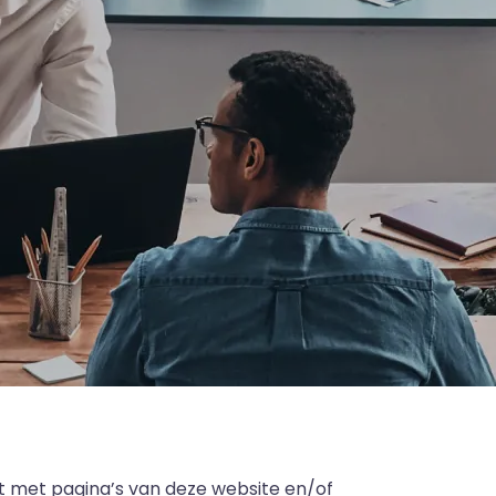
t met pagina’s van deze website en/of