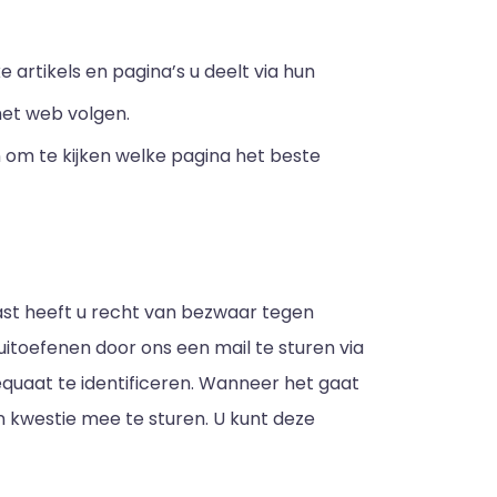
 artikels en pagina’s u deelt via hun
het web volgen.
 om te kijken welke pagina het beste
aast heeft u recht van bezwaar tegen
toefenen door ons een mail te sturen via
quaat te identificeren. Wanneer het gaat
 kwestie mee te sturen. U kunt deze