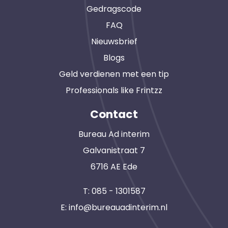
Gedragscode
FAQ
Nieuwsbrief
Blogs
Geld verdienen met een tip
Professionals like Frintzz
Contact
Bureau Ad interim
Galvanistraat 7
6716 AE Ede
T:
085 - 1301587
E:
info@bureauadinterim.nl