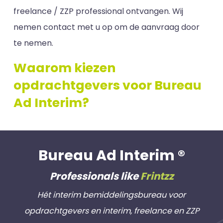
freelance / ZZP professional ontvangen. Wij
nemen contact met u op om de aanvraag door
te nemen.
Waarom kiezen
opdrachtgevers voor Bureau
Ad Interim?
Bureau Ad Interim ®
Professionals like
Frintzz
Hét interim bemiddelingsbureau voor
opdrachtgevers en interim, freelance en ZZP