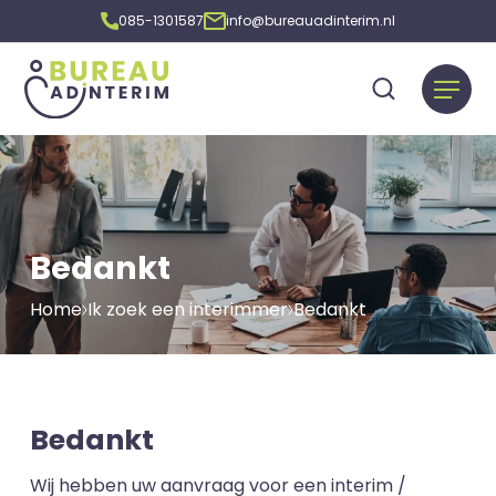
085-1301587
info@bureauadinterim.nl
Bedankt
Home
Ik zoek een interimmer
Bedankt
Bedankt
Wij hebben uw aanvraag voor een interim /